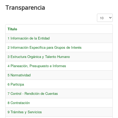
Transparencia
Cantidad a mo
Título
1 Información de la Entidad
2 Información Especifica para Grupos de Interés
3 Estructura Orgánica y Talento Humano
4 Planeación, Presupuesto e Informes
5 Normatividad
6 Participa
7 Control - Rendición de Cuentas
8 Contratación
9 Trámites y Servicios