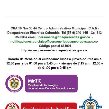
CRA 16 Nro 36 44 Centro Administrativo Municipal (C.A.M)
Dosquebradas Risaralda Colombia Tel (57 6) 3401165 - Cel 313
3590364
email:
personeria@dosquebradas.gov.co
-
notificacionesjudiciales@personeriadosquebradas.gov.co
Código postal 661001
http://www.personeriadosquebradas.gov.co
Horario de atención al ciudadano: lunes a jueves de 7:15 am a
12:30 pm y de 01:00 pm a 3:45 pm - viernes de 7:15 a.m. 12:30 y
de 01:00 pm a 2:45 pm