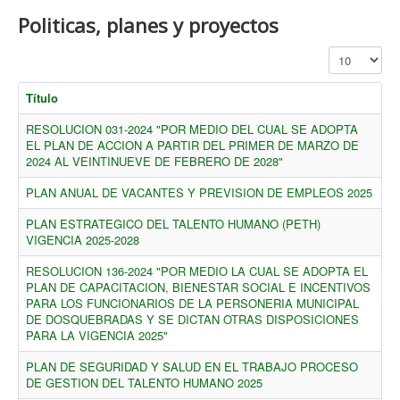
Politicas, planes y proyectos
Cantidad a mo
Título
RESOLUCION 031-2024 "POR MEDIO DEL CUAL SE ADOPTA
EL PLAN DE ACCION A PARTIR DEL PRIMER DE MARZO DE
2024 AL VEINTINUEVE DE FEBRERO DE 2028"
PLAN ANUAL DE VACANTES Y PREVISION DE EMPLEOS 2025
PLAN ESTRATEGICO DEL TALENTO HUMANO (PETH)
VIGENCIA 2025-2028
RESOLUCION 136-2024 "POR MEDIO LA CUAL SE ADOPTA EL
PLAN DE CAPACITACION, BIENESTAR SOCIAL E INCENTIVOS
PARA LOS FUNCIONARIOS DE LA PERSONERIA MUNICIPAL
DE DOSQUEBRADAS Y SE DICTAN OTRAS DISPOSICIONES
PARA LA VIGENCIA 2025"
PLAN DE SEGURIDAD Y SALUD EN EL TRABAJO PROCESO
DE GESTION DEL TALENTO HUMANO 2025