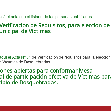
cá el acta con el listado de las personas habilitadas
Verificacion de Requisitos, para eleccion de 
nicipal de Victimas
aquí el Acta N° 04
de Verificacion de requisitos para la eleccio
de Victimas de Dosquebradas
ciones abiertas para conformar Mesa
l de participación efectiva de Víctimas par
cipio de Dosquebradas.