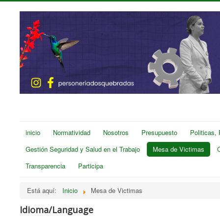
inicio
Normatividad
Nosotros
Presupuesto
Politicas,
Gestión Seguridad y Salud en el Trabajo
Mesa de Victimas
Transparencia
Participa
Está aquí:
Inicio
Mesa de Victimas
Idioma/Language