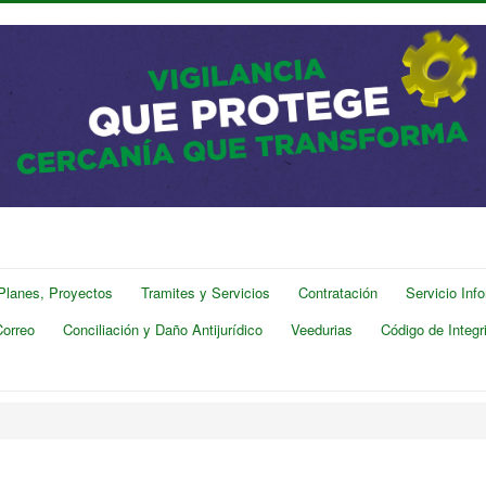
 Planes, Proyectos
Tramites y Servicios
Contratación
Servicio Inf
Correo
Conciliación y Daño Antijurídico
Veedurias
Código de Integr