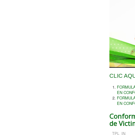
CLIC AQ
FORMULA
EN CONF
FORMULA
EN CONF
Conforma
de Vict
TPL_IN