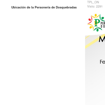
TPL_ON
Visto: 2291
Ubicación de la Personería de Dosquebradas