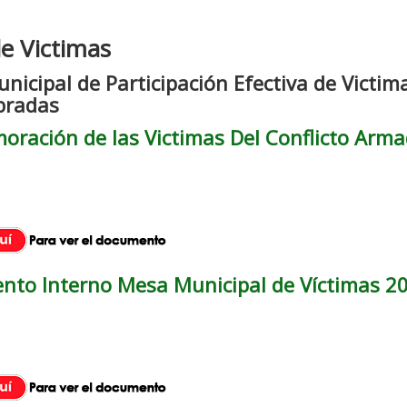
e Victimas
icipal de Participación Efectiva de Victim
bradas
ración de las Victimas Del Conflicto Arm
nto Interno Mesa Municipal de Víctimas 2