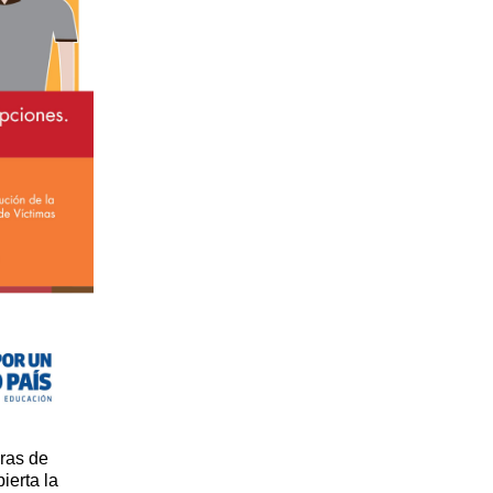
ras de
ierta la