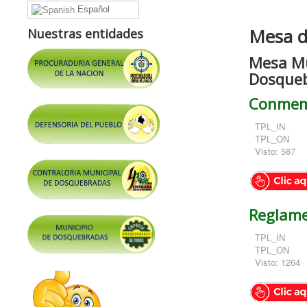
Español
Mesa d
Nuestras entidades
Mesa Mun
Dosque
Conmemo
TPL_IN
TPL_ON
Visto: 587
Reglame
TPL_IN
TPL_ON
Visto: 1264