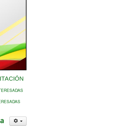
ITACIÓN
NTERESADAS
TERESADAS
sa