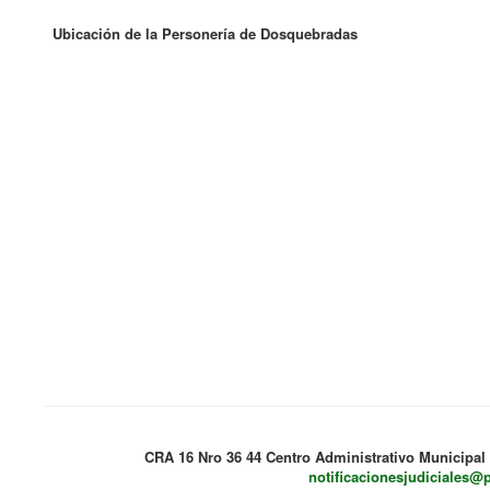
Ubicación de la Personería de Dosquebradas
CRA 16 Nro 36 44 Centro Administrativo Municipal
notificacionesjudiciales@