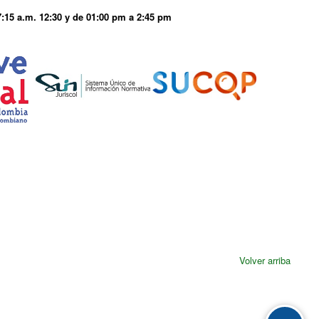
7:15 a.m. 12:30 y de 01:00 pm a 2:45 pm
Volver arriba