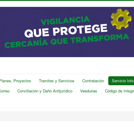
 Planes, Proyectos
Tramites y Servicios
Contratación
Servicio Inf
Correo
Conciliación y Daño Antijurídico
Veedurias
Código de Integr