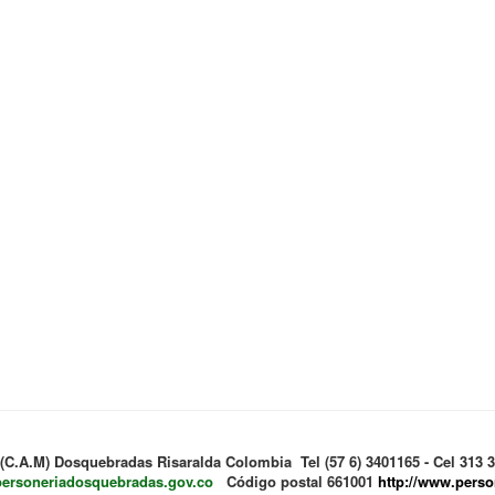
 (C.A.M) Dosquebradas Risaralda Colombia Tel (57 6) 3401165 - Cel 313
personeriadosquebradas.gov.co
Código postal 661001
http://www.pers