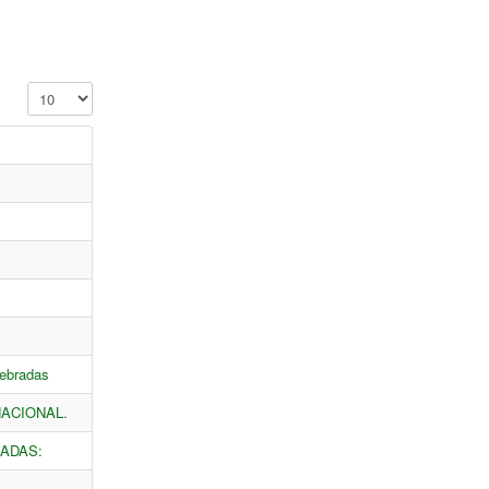
Cantidad a mostrar
uebradas
NACIONAL.
RADAS: