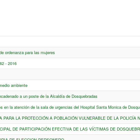
de ordenanza para las mujeres
62 - 2016
medio ambiente
cadenado a un poste de la Alcaldía de Dosquebradas
des en la atención de la sala de urgencias del Hospital Santa Monica de Dosq
A PARA LA PROTECCIÓN A POBLACIÓN VULNERABLE DE LA POLICÍA 
CIPAL DE PARTICIPACIÓN EFECTIVA DE LAS VÍCTIMAS DE DOSQUEB
RIA DE ELECCION PERSONERO