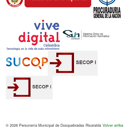
Envíeme una copia
(opcional)
Enviar
© 2026 Personería Municipal de Dosquebradas Risaralda
Volver arriba