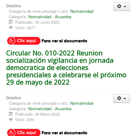
Detalles
Categoría de nivel principal o raíz:
Normatividad
Categoría:
Normatividad - Acuerdos
Publicado: 30 Junio 2022
Visto: 2471
Circular No. 010-2022 Reunion
socialización vigilancia en jornada
democratica de elecciones
presidenciales a celebrarse el próximo
29 de mayo de 2022
Detalles
Categoría de nivel principal o raíz:
Normatividad
Categoría:
Normatividad - Acuerdos
Publicado: 26 Mayo 2022
Visto: 2351