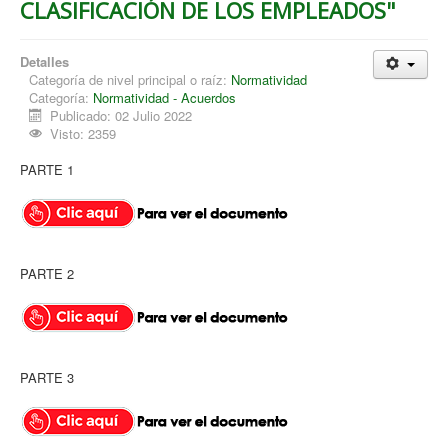
CLASIFICACIÓN DE LOS EMPLEADOS"
Detalles
Categoría de nivel principal o raíz:
Normatividad
Categoría:
Normatividad - Acuerdos
Publicado: 02 Julio 2022
Visto: 2359
PARTE 1
PARTE 2
PARTE 3