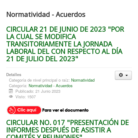
Normatividad - Acuerdos
CIRCULAR 21 DE JUNIO DE 2023 "POR
LA CUAL SE MODIFICA
TRANSITORIAMENTE LA JORNADA
LABORAL DEL CON RESPECTO AL DÍA
21 DE JULIO DEL 2023"
Detalles
Categoría de nivel principal o raíz:
Normatividad
Categoría:
Normatividad - Acuerdos
Publicado: 21 Junio 2023
Visto: 1507
CIRCULAR NO. 017 "PRESENTACIÓN DE
INFORMES DESPUÉS DE ASISTIR A
COMITÉS Y REUNIONES"