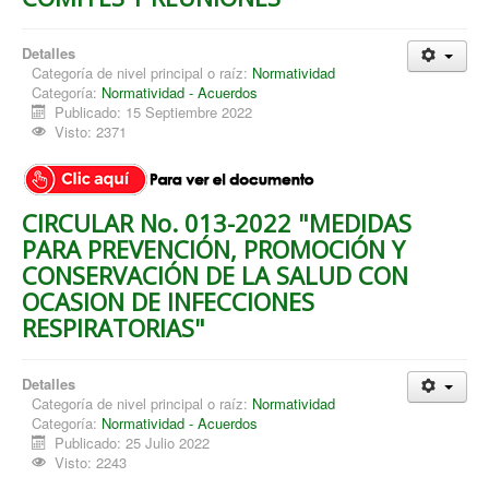
Detalles
Categoría de nivel principal o raíz:
Normatividad
Categoría:
Normatividad - Acuerdos
Publicado: 15 Septiembre 2022
Visto: 2371
CIRCULAR No. 013-2022 "MEDIDAS
PARA PREVENCIÓN, PROMOCIÓN Y
CONSERVACIÓN DE LA SALUD CON
OCASION DE INFECCIONES
RESPIRATORIAS"
Detalles
Categoría de nivel principal o raíz:
Normatividad
Categoría:
Normatividad - Acuerdos
Publicado: 25 Julio 2022
Visto: 2243