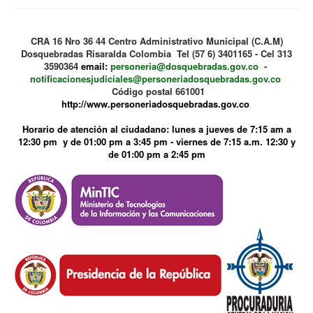
CRA 16 Nro 36 44 Centro Administrativo Municipal (C.A.M)
Dosquebradas Risaralda Colombia Tel (57 6) 3401165 - Cel 313
3590364
email:
personeria@dosquebradas.gov.co
-
notificacionesjudiciales@personeriadosquebradas.gov.co
Código postal 661001
http://www.personeriadosquebradas.gov.co
Horario de atención al ciudadano: lunes a jueves de 7:15 am a
12:30 pm y de 01:00 pm a 3:45 pm - viernes de 7:15 a.m. 12:30 y
de 01:00 pm a 2:45 pm