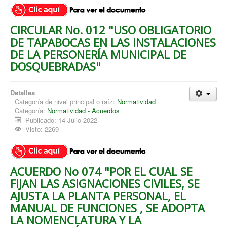
CIRCULAR No. 012 "USO OBLIGATORIO
DE TAPABOCAS EN LAS INSTALACIONES
DE LA PERSONERÍA MUNICIPAL DE
DOSQUEBRADAS"
Detalles
Categoría de nivel principal o raíz:
Normatividad
Categoría:
Normatividad - Acuerdos
Publicado: 14 Julio 2022
Visto: 2269
ACUERDO No 074 "POR EL CUAL SE
FIJAN LAS ASIGNACIONES CIVILES, SE
AJUSTA LA PLANTA PERSONAL, EL
MANUAL DE FUNCIONES , SE ADOPTA
LA NOMENCLATURA Y LA