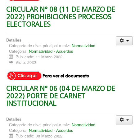
CIRCULAR N° 08 (11 DE MARZO DE
2022) PROHIBICIONES PROCESOS
ELECTORALES
Detalles
Categoría de nivel principal o raíz:
Normatividad
Categoría:
Normatividad - Acuerdos
Publicado: 11 Marzo 2022
Visto: 2032
CIRCULAR N° 06 (04 DE MARZO DE
2022) PORTE DE CARNET
INSTITUCIONAL
Detalles
Categoría de nivel principal o raíz:
Normatividad
Categoría:
Normatividad - Acuerdos
Publicado: 08 Marzo 2022