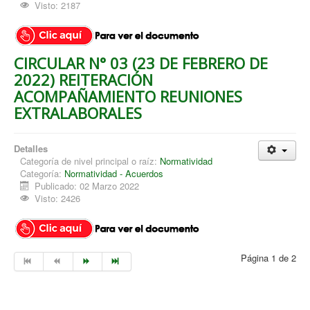
Visto: 2187
CIRCULAR N° 03 (23 DE FEBRERO DE
2022) REITERACIÓN
ACOMPAÑAMIENTO REUNIONES
EXTRALABORALES
Detalles
Categoría de nivel principal o raíz:
Normatividad
Categoría:
Normatividad - Acuerdos
Publicado: 02 Marzo 2022
Visto: 2426
Página 1 de 2