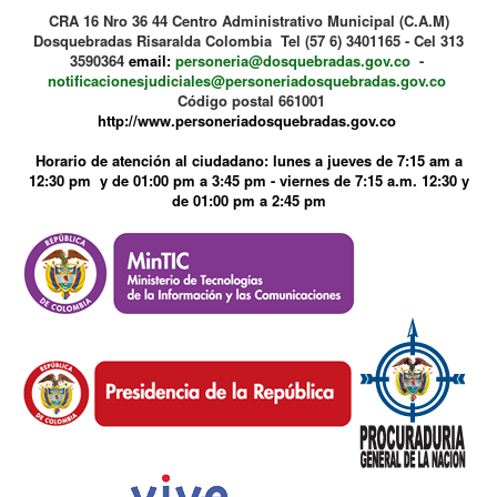
CRA 16 Nro 36 44 Centro Administrativo Municipal (C.A.M)
Dosquebradas Risaralda Colombia Tel (57 6) 3401165 - Cel 313
3590364
email:
personeria@dosquebradas.gov.co
-
notificacionesjudiciales@personeriadosquebradas.gov.co
Código postal 661001
http://www.personeriadosquebradas.gov.co
Horario de atención al ciudadano: lunes a jueves de 7:15 am a
12:30 pm y de 01:00 pm a 3:45 pm - viernes de 7:15 a.m. 12:30 y
de 01:00 pm a 2:45 pm