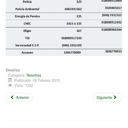
Detalles
Categoría:
Nosotros
Publicado: 02 Febrero 2015
Visto: 7322
Anterior
Siguiente