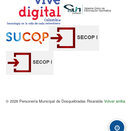
© 2026 Personería Municipal de Dosquebradas Risaralda
Volver arriba
Acc
⚙